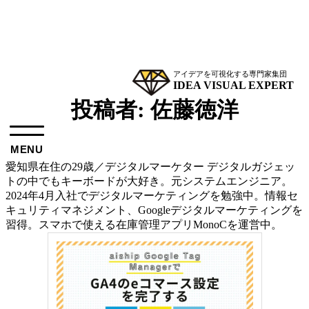
アイデアを可視化する専門家集団
IDEA VISUAL EXPERT
投稿者:
佐藤徳洋
MENU
愛知県在住の29歳／デジタルマーケター デジタルガジェッ
トの中でもキーボードが大好き。元システムエンジニア。
2024年4月入社でデジタルマーケティングを勉強中。情報セ
キュリティマネジメント、Googleデジタルマーケティングを
習得。スマホで使える在庫管理アプリMonoCを運営中。
新着情報
ブログ
夏季休暇のお知らせ
スプレッドシー