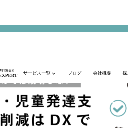
専門家集団
サービス一覧
ブログ
会社概要
採
 EXPERT