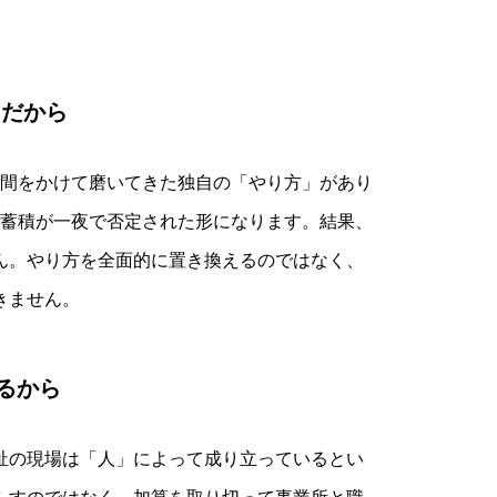
ちだから
間をかけて磨いてきた独自の「やり方」があり
た蓄積が一夜で否定された形になります。結果、
ん。やり方を全面的に置き換えるのではなく、
きません。
るから
祉の現場は「人」によって成り立っているとい