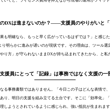
ていくと、ライセンス費用を抑えながら現場の運用がフィット
のDXは進まないのか？――支援員のやりがいと
果も明確なら、もっと早く広がっているはずでは？」と感じた
より明らかに進みが遅いのが現状です。その理由は、ツール選
やり方」が守られないままDXが持ち込まれてきたから、と私
：支援員にとって「記録」は事務ではなく支援の一
なる事務書類ではありません。「今日この子はどんな表情で、
あり、明日の支援を組み立てる土台です。そこに「効率化」「
理しようとされているように感じられ、強い抵抗が生まれます