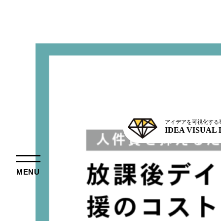
アイデアを可視化する
IDEA VISUAL
MENU