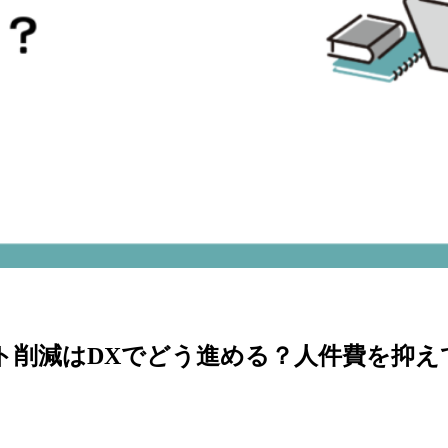
ト削減はDXでどう進める？人件費を抑え