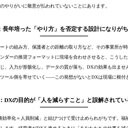
のやりがいに敬意が払われていないことにあります。
：長年培った「やり方」を否定する設計になりが
ートの組み方、保護者との距離の取り方など、その事業所が時
、ベンダーの推奨フォーマットに現場を合わせさせると、こうし
じ、入力が形骸化し、データの質が落ち、DXの効果も出ませ
ツール側を寄せていく――この発想がないとDXは現場に根付
3：DXの目的が「人を減らすこと」と誤解されてい
務効率化＝人員削減」と結びつけて受け止められがちです。福