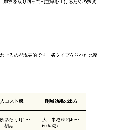
く、加算を取り切って利益率を上げるための投資
合わせるのが現実的です。各タイプを並べた比較
入コスト感
削減効果の出方
業所あたり月1〜
大（事務時間40〜
円＋初期
60％減）