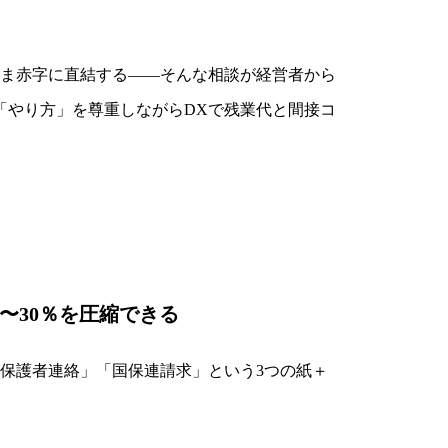
ま赤字に直結する――そんな相談が経営者から
「やり方」を尊重しながらDXで残業代と間接コ
〜30％を圧縮できる
保護者連絡」「国保連請求」という3つの紙＋