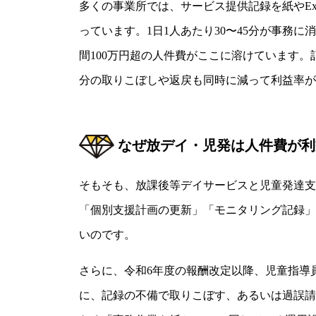
多くの事業所では、サービス提供記録を紙やE
っています。1日1人あたり30〜45分が事務に
間100万円超の人件費がここに溶けています
分の取りこぼしや返戻も同時に減って利益率が
なぜ放デイ・児発は人件費が利
そもそも、放課後等デイサービスと児童発達支
「個別支援計画の更新」「モニタリング記録」
いのです。
さらに、令和6年度の報酬改定以降、児童指導
に、記録の不備で取りこぼす、あるいは過誤請