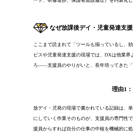
ート、研修進捗、保護者面談履歴）を内製化し
なぜ放課後デイ・児童発達支援
ここまで読まれて「ツールも揃っているし、効
ビスや児童発達支援の現場では、DXは他業界
ろ――支援員のやりがいと、長年培ってきた「
理由1
放デイ・児発の現場で書かれている記録は、単
にしていく作業そのものが、支援員の専門性で
援員からすれば自分の仕事の中核を機械的に処