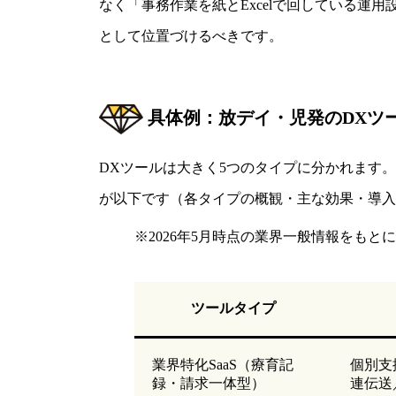
なく「事務作業を紙とExcelで回している
として位置づけるべきです。
具体例：放デイ・児発のDXツ
DXツールは大きく5つのタイプに分かれます
が以下です（各タイプの概観・主な効果・導入コ
※2026年5月時点の業界一般情報をも
ツールタイプ
業界特化SaaS（療育記
個別支
録・請求一体型）
連伝送