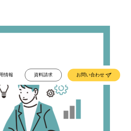
用情報
資料請求
お問い合わせ
ブログ
DXコンサルや伴走支