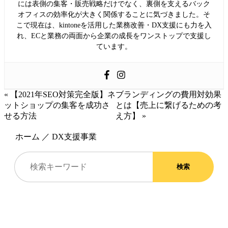
には表側の集客・販売戦略だけでなく、裏側を支えるバック
オフィスの効率化が大きく関係することに気づきました。そ
こで現在は、kintoneを活用した業務改善・DX支援にも力を入
れ、ECと業務の両面から企業の成長をワンストップで支援し
ています。
« 【2021年SEO対策完全版】ネ
ブランディングの費用対効果
ットショップの集客を成功さ
とは【売上に繋げるための考
せる方法
え方】 »
ホーム
／
DX支援事業
検索