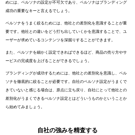
めには、ペルソナの設定が不可欠であり、ペルソナはブランディング
成功の重要なキーと言えるでしょう。
ペルソナをうまく絞るためには、他社との差別化を意識することが重
要です。他社との違いをどう打ち出していくかを意識することで、ユ
ーザーが求めているコンテンツを深掘りすることができます。
また、ペルソナを細かく設定できればできるほど、商品の売り方やサ
ービスの完成度を上げることができるでしょう。
ブランディングが成功するためには、他社との差別化を意識し、ペル
ソナを徹底的に絞ることが必要です。自社のペルソナ設定がうまくで
きていないと感じる場合は、原点に立ち戻り、自社にとって他社との
差別化がうまくできるぺルソナ設定とはどういうものかということか
ら始めてみましょう。
自社の強みを精査する