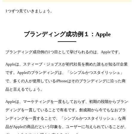
1つずつ見ていきましょう。
ブランディング成功例１：Apple
ブランディング成功例の1つ目として挙げられるのは、Appleです。
Appleは、スティーブ・ジョブスが初代社長を務めた誰もが知るIT企業
です。Appleのブランディングは、「シンプルかつスタイリッシュ」
で、多くの人が使用しているiPhoneはそのブランディングに沿った商
品と言えるでしょう。
Appleは、マーケティングを一度もしておらず、初期の段階からブラン
ディングを一貫していることで有名です。創成期から今でもなおブラ
ンディングを一貫することで、「シンプルかつスタイリッシュ」な商
品がAppleの商品だという印象を、ユーザーに与えられていることが、