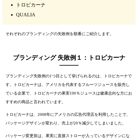
トロピカーナ
QUALIA
それぞれのブランディングの失敗例を順番にご紹介します。
ブランディング 失敗例１：トロピカーナ
ブランディング失敗例の1つ目として挙げられるのは、トロピカーナで
す。トロピカーナは、アメリカを代表するフルーツジュースを販売し
ている企業で、トロピカーナの果実100％ジュースは健康志向な方にお
すすめの商品と言われています。
トロピカーナは、2008年にアメリカの広告代理店を利用したことで、
パッケージデザインが変わり、売上が20％減少してしまいました。
パッケージ変更前は、果実に直接ストローが入っているデザインにな