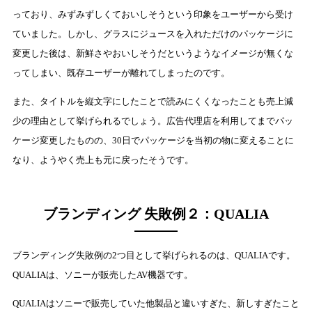
っており、みずみずしくておいしそうという印象をユーザーから受け
ていました。しかし、グラスにジュースを入れただけのパッケージに
変更した後は、新鮮さやおいしそうだというようなイメージが無くな
ってしまい、既存ユーザーが離れてしまったのです。
また、タイトルを縦文字にしたことで読みにくくなったことも売上減
少の理由として挙げられるでしょう。広告代理店を利用してまでパッ
ケージ変更したものの、30日でパッケージを当初の物に変えることに
なり、ようやく売上も元に戻ったそうです。
ブランディング 失敗例２：QUALIA
ブランディング失敗例の2つ目として挙げられるのは、QUALIAです。
QUALIAは、ソニーが販売したAV機器です。
QUALIAはソニーで販売していた他製品と違いすぎた、新しすぎたこと