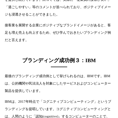
「過ごしやすい」等のコメントが並べられており、ポジティブイメー
ジも浸透させることができました。
接客業を展開する企業にポジティブなブランドイメージがあると、客
足も増え売上も向上するため、ぜひ学んでおきたいブランディング例
だと言えます。
ブランディング成功例３：IBM
最後のブランディング成功例として挙げられるのは、IBMです。IBM
は、公的機関や民法法人を対象にしたサービスおよびコンピューター
製品を提供しています。
IBMは、2017年時点で「コグニティブコンピューティング」というブ
ランディングを提唱しています。コグニティブコンピューティングと
は、人間のように「認知(cognitive)」するコンピューターのことで、