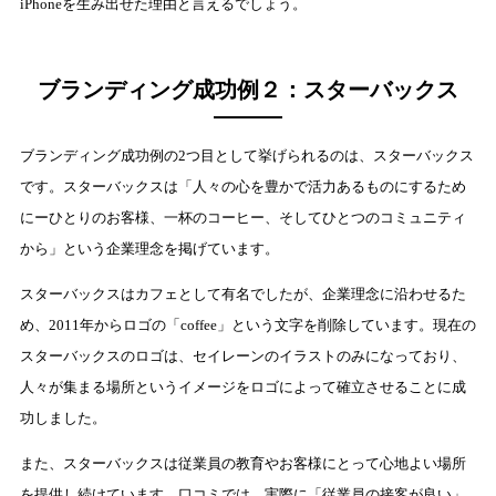
iPhoneを生み出せた理由と言えるでしょう。
ブランディング成功例２：スターバックス
ブランディング成功例の2つ目として挙げられるのは、スターバックス
です。スターバックスは「人々の心を豊かで活力あるものにするため
にーひとりのお客様、一杯のコーヒー、そしてひとつのコミュニティ
から」という企業理念を掲げています。
スターバックスはカフェとして有名でしたが、企業理念に沿わせるた
め、2011年からロゴの「coffee」という文字を削除しています。現在の
スターバックスのロゴは、セイレーンのイラストのみになっており、
人々が集まる場所というイメージをロゴによって確立させることに成
功しました。
また、スターバックスは従業員の教育やお客様にとって心地よい場所
を提供し続けています。口コミでは、実際に「従業員の接客が良い」