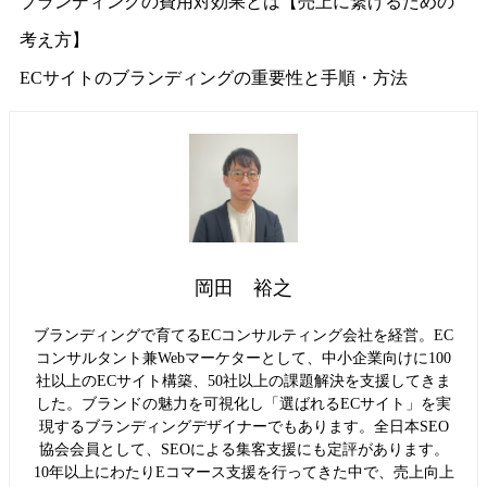
ブランディングの費用対効果とは【売上に繋げるための
考え方】
ECサイトのブランディングの重要性と手順・方法
岡田 裕之
ブランディングで育てるECコンサルティング会社を経営。EC
コンサルタント兼Webマーケターとして、中小企業向けに100
社以上のECサイト構築、50社以上の課題解決を支援してきま
した。ブランドの魅力を可視化し「選ばれるECサイト」を実
現するブランディングデザイナーでもあります。全日本SEO
協会会員として、SEOによる集客支援にも定評があります。
10年以上にわたりEコマース支援を行ってきた中で、売上向上