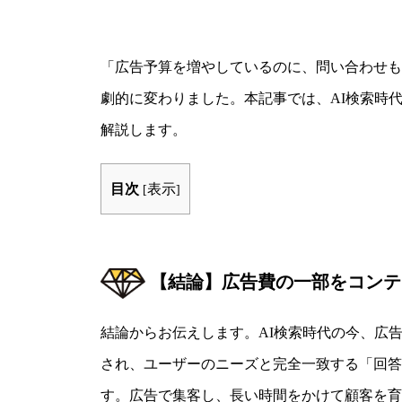
「広告予算を増やしているのに、問い合わせも
劇的に変わりました。本記事では、AI検索時
解説します。
目次
表示
[
]
【結論】広告費の一部をコンテ
結論からお伝えします。AI検索時代の今、広
され、ユーザーのニーズと完全一致する「回答
す。広告で集客し、長い時間をかけて顧客を育