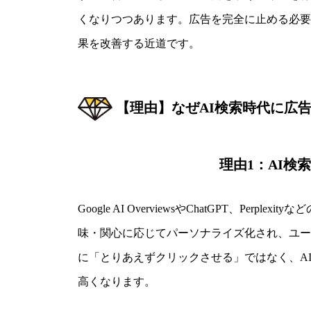
くなりつつあります。広告を完全に止める必要
果を改善する近道です。
【理由】なぜAI検索時代に広
理由1：AI
Google AI OverviewsやChatGPT
味・関心に応じてパーソナライズ化され、ユー
に「とりあえずクリックさせる」ではなく、A
高くなります。