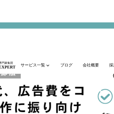
専門家集団
サービス一覧
ブログ
会社概要
採
 EXPERT