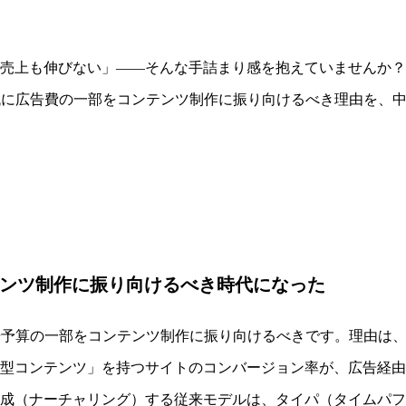
売上も伸びない」——そんな手詰まり感を抱えていませんか？
代に広告費の一部をコンテンツ制作に振り向けるべき理由を、
ンツ制作に振り向けるべき時代になった
告予算の一部をコンテンツ制作に振り向けるべきです。理由は、
型コンテンツ」を持つサイトのコンバージョン率が、広告経由
成（ナーチャリング）する従来モデルは、タイパ（タイムパフ