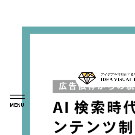
アイデアを可視化する
IDEA VISUAL
MENU