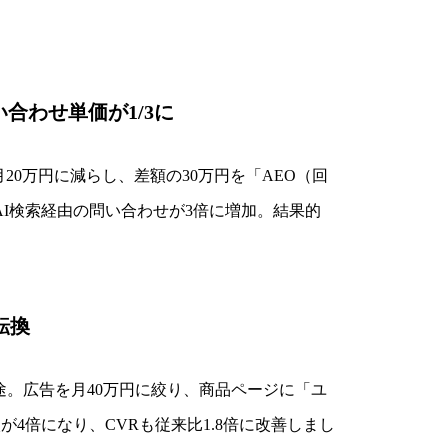
合わせ単価が1/3に
20万円に減らし、差額の30万円を「AEO（回
I検索経由の問い合わせが3倍に増加。結果的
転換
一途。広告を月40万円に絞り、商品ページに「ユ
が4倍になり、CVRも従来比1.8倍に改善しまし