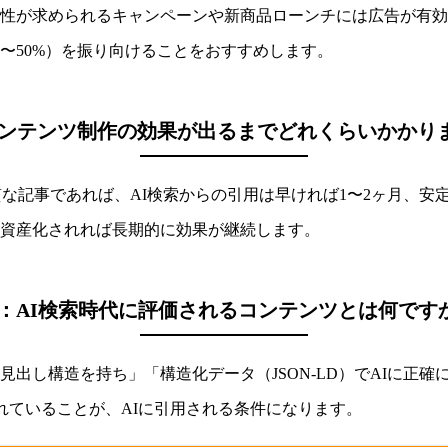
性が求められるキャンペーンや新商品ローンチには広告が有効
〜50%）を振り向けることをおすすめします。
コンテンツ制作の効果が出るまでどれくらいかかり
な記事であれば、AI検索からの引用は早ければ1〜2ヶ月、安
資産化されれば長期的に効果が継続します。
3：AI検索時代に評価されるコンテンツとは何です
出し構造を持ち」「構造化データ（JSON-LD）でAIに正
まれていることが、AIに引用される条件になります。