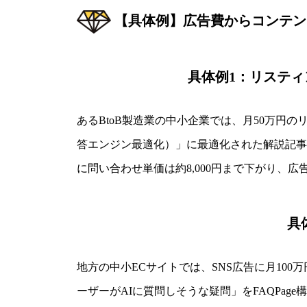
【具体例】広告費からコンテン
具体例1：リスティ
あるBtoB製造業の中小企業では、月50万円の
答エンジン最適化）」に最適化された解説記事
に問い合わせ単価は約8,000円まで下がり、広
具
地方の中小ECサイトでは、SNS広告に月10
ーザーがAIに質問しそうな疑問」をFAQPag