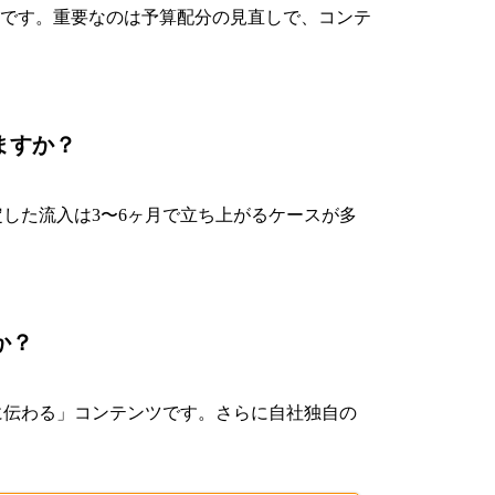
です。重要なのは予算配分の見直しで、コンテ
ますか？
定した流入は3〜6ヶ月で立ち上がるケースが多
か？
確に伝わる」コンテンツです。さらに自社独自の