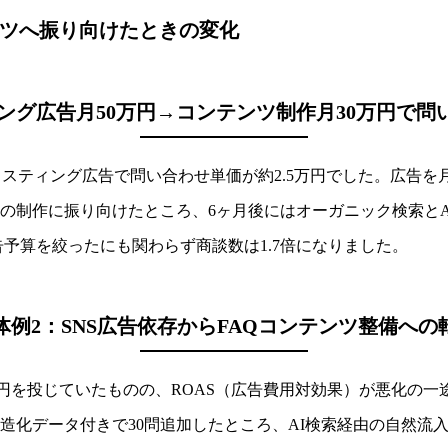
ツへ振り向けたときの変化
ング広告月50万円→コンテンツ制作月30万円で問い
リスティング広告で問い合わせ単価が約2.5万円でした。広告を月
の制作に振り向けたところ、6ヶ月後にはオーガニック検索とA
告予算を絞ったにも関わらず商談数は1.7倍になりました。
体例2：SNS広告依存からFAQコンテンツ整備への
0万円を投じていたものの、ROAS（広告費用対効果）が悪化の
e構造化データ付きで30問追加したところ、AI検索経由の自然流入