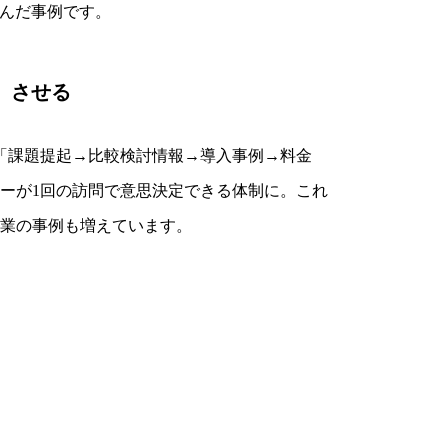
生んだ事例です。
」させる
「課題提起→比較検討情報→導入事例→料金
ーが1回の訪問で意思決定できる体制に。これ
業の事例も増えています。