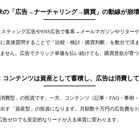
来の「広告→ナーチャリング→購買」の動線が崩
は、リスティング広告やSNS広告で集客→メールマガジンやリタ
AIに直接質問することで「比較・検討・購買判断」を数分で済
ません。広告でクリック単価を払い続けても、購買意欲が育つ
：コンテンツは資産として蓄積し、広告は消費し
消費型」の投資です。一方、コンテンツ（記事・FAQ・事例
み出す「資産型」の投資になります。月額数十万円の広告費を3
は広告ゼロでも安定的なリードが入る体質に変わります。