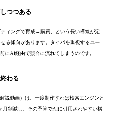
壊しつつある
ーゲティングで育成→購買、という長い導線が定
ませる傾向があります。タイパを重視するユー
前にAI経由で競合に流れてしまうのです。
て終わる
・解説動画）は、一度制作すれば検索エンジンと
ヶ月削減し、その予算でAIに引用されやすい構