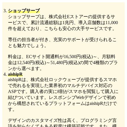
ショップサーブ
ショップサーブは、株式会社Eストアーの提供するサ
ービスで、累計流通総額は1兆円、導入店舗数は11,000
件を超えており、こちらも安心の大手サービスです。
専任の担当者が付き、充実のサポートが受けられるこ
とも魅力でしょう。
料金は、ECサイト開通料が16,500円(税込)～、月額料
金は12,540円(税込)～51,480円(税込)の間で4種類のプラ
ンから選べます。
aishipR
aishipRは、株式会社ロックウェーブが提供するスマホ
で売れるを実現した業界初のマルチデバイス対応の
ASPです。購入者の実に8割がスマホを閲覧して購入に
結びついています。レスポンシブWebデザインで初め
から構想されているプラットフォームはaishipRだけで
す。
デザインのカスタマイズ性は高く、プログラミング言
語を知らなくてもある程度は構築可能です。また、構