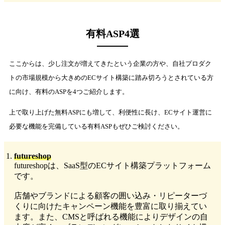
有料ASP4選
ここからは、少し注文が増えてきたという企業の方や、自社プロダク
トの市場規模から大きめのECサイト構築に踏み切ろうとされている方
に向け、有料のASPを4つご紹介します。
上で取り上げた無料ASPにも増して、利便性に長け、ECサイト運営に
必要な機能を完備している有料ASPもぜひご検討ください。
futureshop
futureshopは、SaaS型のECサイト構築プラットフォーム
です。
店舗やブランドによる顧客の囲い込み・リピーターづ
くりに向けたキャンペーン機能を豊富に取り揃えてい
ます。また、CMSと呼ばれる機能によりデザインの自