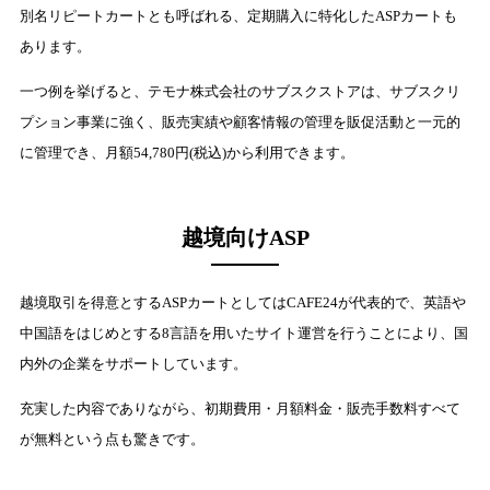
別名リピートカートとも呼ばれる、定期購入に特化したASPカートも
あります。
一つ例を挙げると、テモナ株式会社のサブスクストアは、サブスクリ
プション事業に強く、販売実績や顧客情報の管理を販促活動と一元的
に管理でき、月額54,780円(税込)から利用できます。
越境向けASP
越境取引を得意とするASPカートとしてはCAFE24が代表的で、英語や
中国語をはじめとする8言語を用いたサイト運営を行うことにより、国
内外の企業をサポートしています。
充実した内容でありながら、初期費用・月額料金・販売手数料すべて
が無料という点も驚きです。