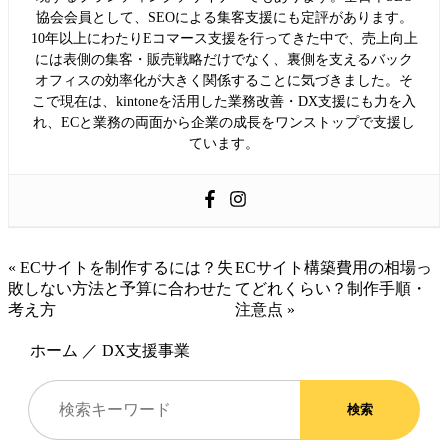
協会会員として、SEOによる集客支援にも定評があります。
10年以上にわたりEコマース支援を行ってきた中で、売上向上
には表側の集客・販売戦略だけでなく、裏側を支えるバック
オフィスの効率化が大きく関係することに気づきました。そ
こで現在は、kintoneを活用した業務改善・DX支援にも力を入
れ、ECと業務の両面から企業の成長をワンストップで支援し
ています。
« ECサイトを制作するには？失
ECサイト構築費用の相場っ
敗しない方法と予算に合わせた
てどれくらい？制作手順・
考え方
注意点 »
ホーム
／
DX支援事業
検索