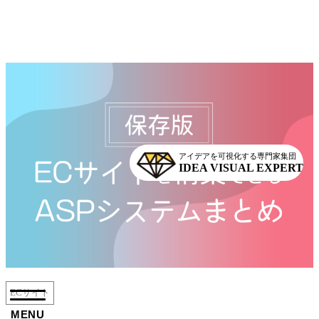
アイデアを可視化する専門家集団
IDEA VISUAL EXPERT
着情報
ブログ
ECサイト
季休暇のお知らせ
スプレッドシート管
MENU