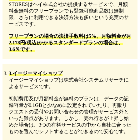
STORESはヘイ株式会社の提供するサービスで、月額
料金無料のフリープランでも登録可能商品数は無制
限、さらに利用できる決済方法も多いという充実のサ
ービスです。
フリープランの場合の決済手数料は5%、月額料金が月
2,178円(税込)かかるスタンダードプランの場合は、
3.6％です。
3.イージーマイショップ
イージーマイショップは株式会社システムリサーチに
よるサービスです。
初期費用及び月額料金が無料のプランは、データの記
録容量が0.1GBと少なめに設定されていたり、再販リ
クエストの受付やお問い合わせの管理がサービス外と
いった難点があります。しかし、売れ行きが上昇し始
めた場合は、3つの有料サービスの中から自社に合った
ものを選んでシフトすることができるので安心です。