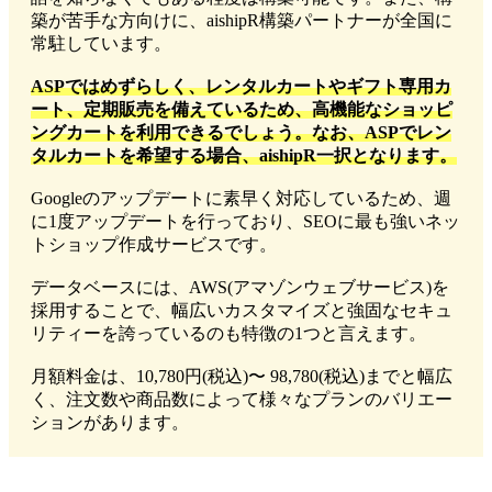
築が苦手な方向けに、
aishipR構築パートナー
が全国に
常駐しています。
ASPではめずらしく、レンタルカートやギフト専用カ
ート、定期販売を備えているため、高機能なショッピ
ングカートを利用できるでしょう。なお、ASPでレン
タルカートを希望する場合、aishipR一択となります。
Googleのアップデートに素早く対応しているため、週
に1度アップデートを行っており、SEOに最も強いネッ
トショップ作成サービスです。
データベースには、AWS(アマゾンウェブサービス)を
採用することで、幅広いカスタマイズと強固なセキュ
リティーを誇っているのも特徴の1つと言えます。
月額料金は、10,780円(税込)〜 98,780(税込)までと幅広
く、注文数や商品数によって様々なプランのバリエー
ションがあります。