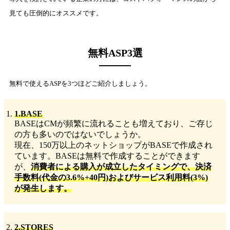
見ても圧倒的にオススメです。
無料ASP3選
無料で使えるASPを3つほどご紹介しましょう。
1.BASE
BASEはCMが頻繁に流れることも増えており、ご存じ
の方も多いのではないでしょうか。
現在、150万以上のネットショップがBASEで作成され
ています。BASEは無料で作成することができます
が、
消費者による購入が成立したタイミングで、決済
手数料(代金の3.6%+40円)およびサービス利用料(3%)
が発生します。
2.STORES