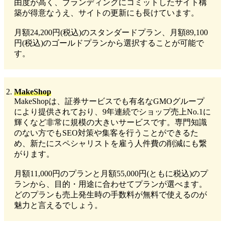
由度が高く、ブランディングにコミットしたサイト構
築が得意なうえ、サイトの更新にも長けています。
月額24,200円(税込)のスタンダードプラン、月額89,100
円(税込)のゴールドプランから選択することが可能で
す。
MakeShop
MakeShopは、証券サービスでも有名なGMOグループ
により提供されており、9年連続でショップ売上No.1に
輝くなど非常に規模の大きいサービスです。専門知識
のない方でもSEO対策や集客を行うことができるた
め、新たにスペシャリストを雇う人件費の削減にも繋
がります。
月額11,000円のプランと月額55,000円(ともに税込)のプ
ランから、目的・用途に合わせてプランが選べます。
どのプランも売上発生時の手数料が無料で使えるのが
魅力と言えるでしょう。